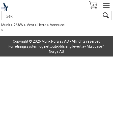
Munk
>
26AW
>
Vest
>
Herre
>
Vannucci
>
Copyright © 2026 Munk Norway AS - All rights reserved
Forretningssystem
og
nettbutikkløsning
levert av
Multicase™
Norge AS