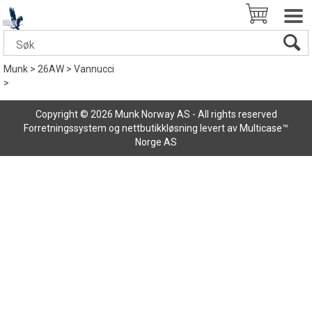
Munk
>
26AW
>
Vannucci
>
Copyright © 2026 Munk Norway AS - All rights reserved
Forretningssystem
og
nettbutikkløsning
levert av
Multicase™
Norge AS